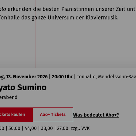
olo
erkunden die besten Pianist:innen unserer Zeit un
onhalle das ganze Universum der Klaviermusik.
ag, 13. November 2026 | 20:00 Uhr
|
Tonhalle, Mendelssohn-Saa
yato Sumino
ierabend
Was bedeutet Abo+?
ckets kaufen
Abo+ Tickets
00 | 50,00 | 44,00 | 38,00 | 27,00  zzgl. VVK