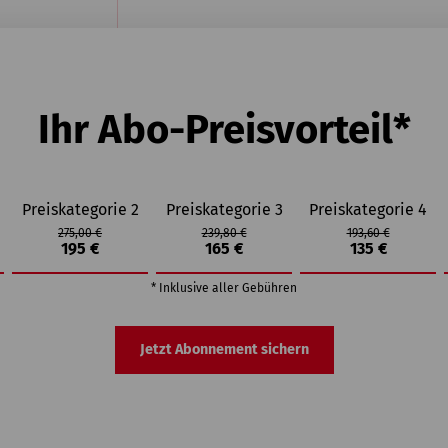
Ihr Abo-Preisvorteil*
Preiskategorie 2
Preiskategorie 3
Preiskategorie 4
275,00 €
239,80 €
193,60 €
195 €
165 €
135 €
* Inklusive aller Gebühren
Jetzt Abonnement sichern