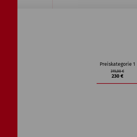
Preiskategorie 1
319,00 €
230 €