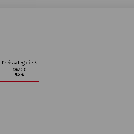
Preiskategorie 5
136,40 €
95 €