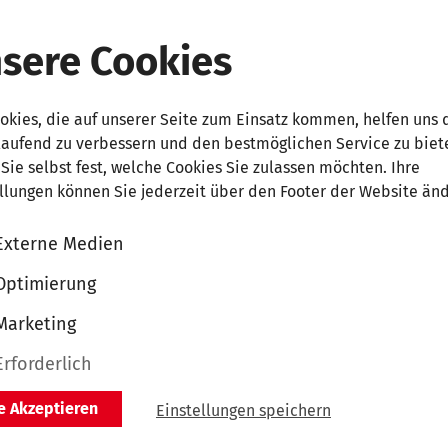
sere Cookies
okies, die auf unserer Seite zum Einsatz kommen, helfen uns 
laufend zu verbessern und den bestmöglichen Service zu biet
Sie selbst fest, welche Cookies Sie zulassen möchten. Ihre
ie
llungen können Sie jederzeit über den Footer der Website än
Externe Medien
Optimierung
lauf
Marketing
Erforderlich
le Akzeptieren
Einstellungen speichern