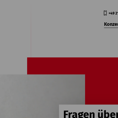
+49 2
Konze
Fragen übe