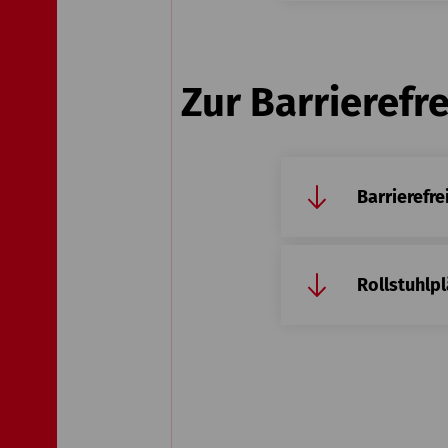
Zur Barrierefre
Barrierefr
Rollstuhlp