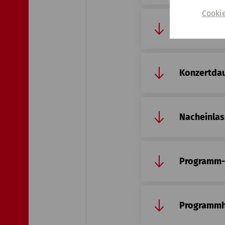
Cooki
Fotografie
Konzertda
Nacheinlas
Programm-
Programmh