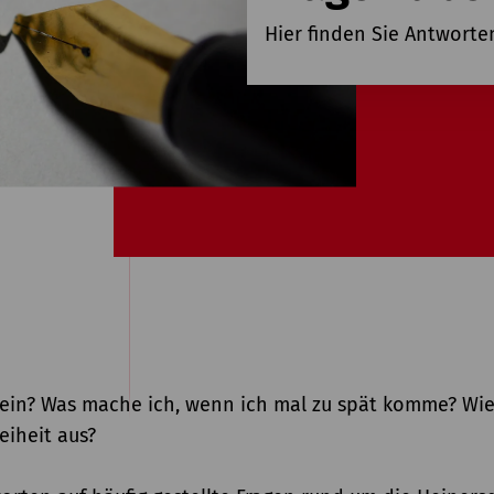
Hier finden Sie Antworte
sein? Was mache ich, wenn ich mal zu spät komme? Wie
reiheit aus?