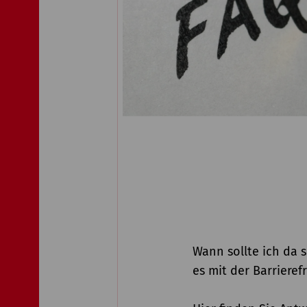
Wann sollte ich da 
es mit der Barrieref