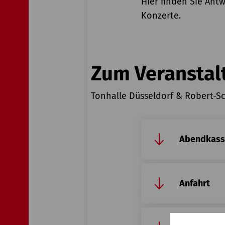
Hier finden Sie Antw
Konzerte.
Zum Veranstal
Tonhalle Düsseldorf & Robert-
Abendkas
Anfahrt