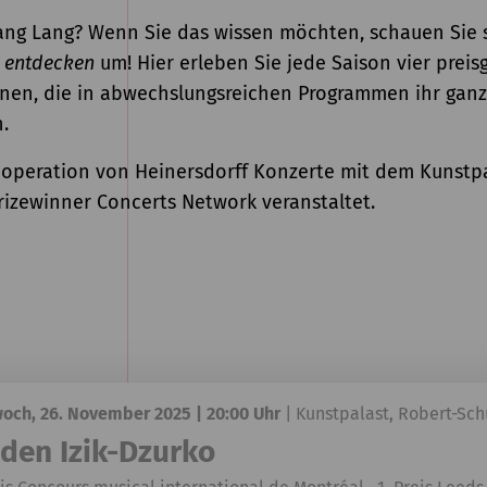
ang Lang? Wenn Sie das wissen möchten, schauen Sie 
e entdecken
um! Hier erleben Sie jede Saison vier preis
nen, die in abwechslungsreichen Programmen ihr gan
.
Kooperation von Heinersdorff Konzerte mit dem Kunstp
izewinner Concerts Network veranstaltet.
och, 26. November 2025 | 20:00 Uhr
|
Kunstpalast, Robert-Sc
eden Izik-Dzurko