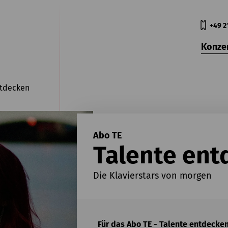
+49 2
Konze
ntdecken
Abo TE
Talente ent
Die Klavierstars von morgen
Für das Abo TE - Talente entdeck