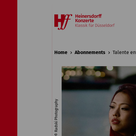
Home
Abonnements
Talente e
© Radski Photography