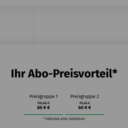
Ihr Abo-Preisvorteil*
Preisgruppe 1
Preisgruppe 2
110,00 €
79,20 €
80 € €
60 € €
* Inklusive aller Gebühren