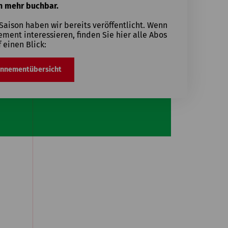
n mehr buchbar.
ison haben wir bereits veröffentlicht. Wenn
ement interessieren, finden Sie hier alle Abos
f einen Blick:
onnementübersicht