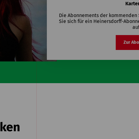
Karte
Die Abonnements der kommenden Sa
Sie sich für ein Heinersdorff-Abonn
au
Zur Ab
cken