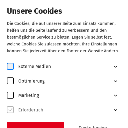
Unsere Cookies
Die Cookies, die auf unserer Seite zum Einsatz kommen,
Konzerte
helfen uns die Seite laufend zu verbessern und den
bestmöglichen Service zu bieten. Legen Sie selbst fest,
welche Cookies Sie zulassen möchten. Ihre Einstellungen
können Sie jederzeit über den Footer der Website ändern.
Externe Medien
Optimierung
© Jürgen Carle
Marketing
Erforderlich
Abo FK
entdecken
Einstellungen