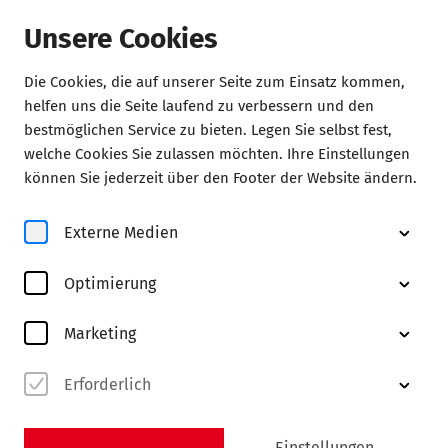
Unsere Cookies
Die Cookies, die auf unserer Seite zum Einsatz kommen,
Konzerte
helfen uns die Seite laufend zu verbessern und den
bestmöglichen Service zu bieten. Legen Sie selbst fest,
welche Cookies Sie zulassen möchten. Ihre Einstellungen
können Sie jederzeit über den Footer der Website ändern.
Externe Medien
© Raimar von Wienskowski
Optimierung
Marketing
Erforderlich
Abo MK
entdecken
Einstellungen