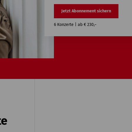
Jetzt Abonnement sichern
6 Konzerte |
ab € 230,–
te