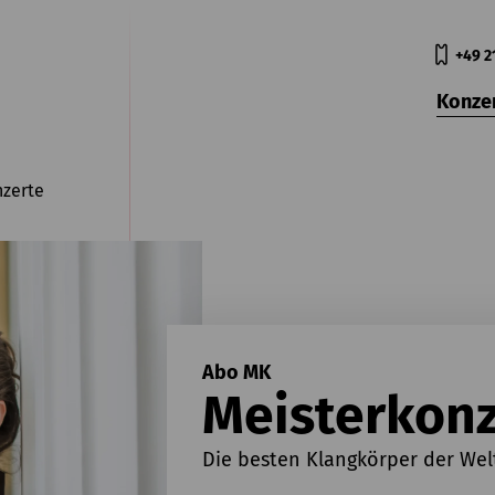
+49 2
Konze
nzerte
Abo MK
Meisterkonz
Die besten Klangkörper der Wel