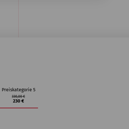
Preiskategorie 5
330,00 €
230 €