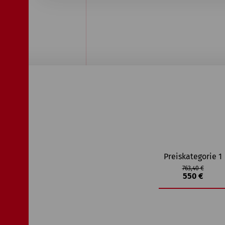
Preiskategorie 1
763,40 €
550 €