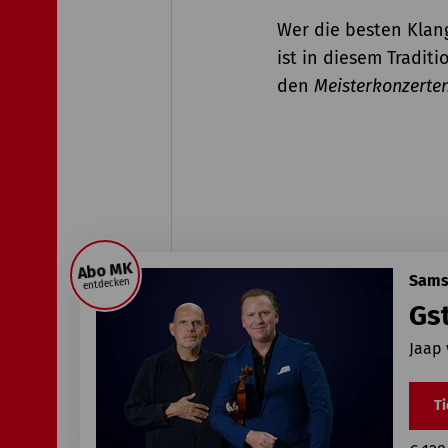
Wer die besten Klan
ist in diesem Traditi
den
Meisterkonzerte
Abo MK
Samst
entdecken
Gst
Jaap
Ti