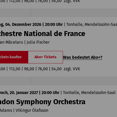
,00 | 112,00 | 98,00 | 76,00 | 54,00  zzgl. VVK
ag, 04. Dezember 2026 | 20:00 Uhr
|
Tonhalle, Mendelssohn-Sa
chestre National de France
ian Măcelaru | Julia Fischer
Was bedeutet Abo+?
ckets kaufen
Abo+ Tickets
,00 | 112,00 | 98,00 | 76,00 | 54,00  zzgl. VVK
och, 20. Januar 2027 | 20:00 Uhr
|
Tonhalle, Mendelssohn-Saal
ndon Symphony Orchestra
Adams | Víkingur Ólafsson