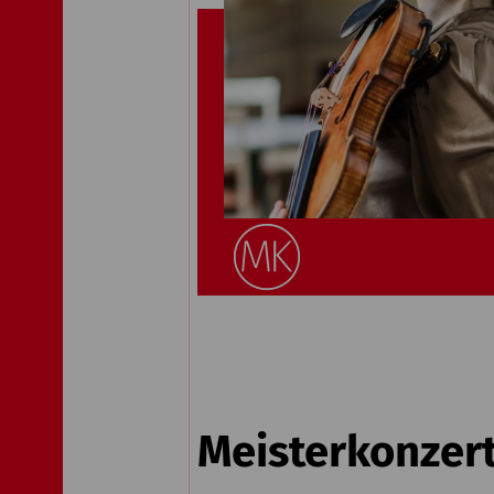
Meisterkonzer