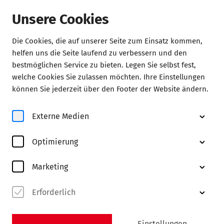
Unsere Cookies
Die Cookies, die auf unserer Seite zum Einsatz kommen,
helfen uns die Seite laufend zu verbessern und den
Aktuelles
bestmöglichen Service zu bieten. Legen Sie selbst fest,
welche Cookies Sie zulassen möchten. Ihre Einstellungen
können Sie jederzeit über den Footer der Website ändern.
Hintergründe
Externe Medien
Herzenssache
Talentförderung
Optimierung
Zwischen Tradition und Zukunft
Marketing
Erforderlich
Einstellungen