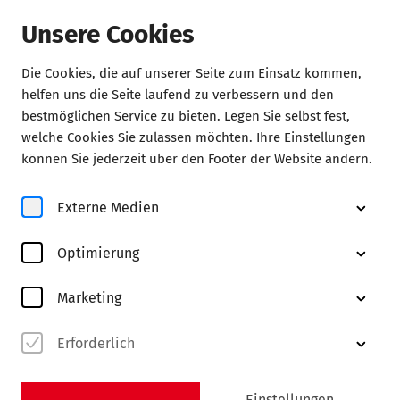
Unsere Cookies
Die Cookies, die auf unserer Seite zum Einsatz kommen,
Konzerte
helfen uns die Seite laufend zu verbessern und den
bestmöglichen Service zu bieten. Legen Sie selbst fest,
welche Cookies Sie zulassen möchten. Ihre Einstellungen
können Sie jederzeit über den Footer der Website ändern.
Externe Medien
Optimierung
© Boris Breuer
Marketing
Erforderlich
Abo FK
entdecken
Einstellungen