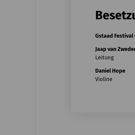
Besetz
Gstaad Festival
Jaap van Zwede
Leitung
Daniel Hope
Violine