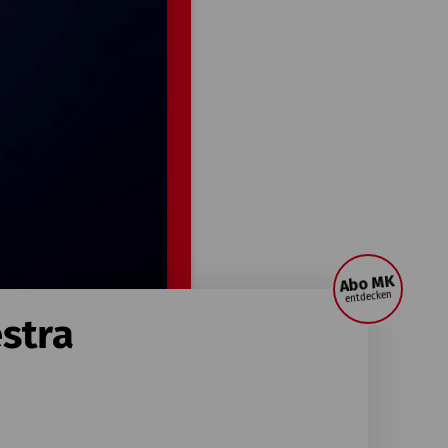
Abo MK
entdecken
stra