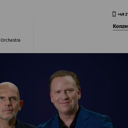
+49 2
Konze
 Orchestra