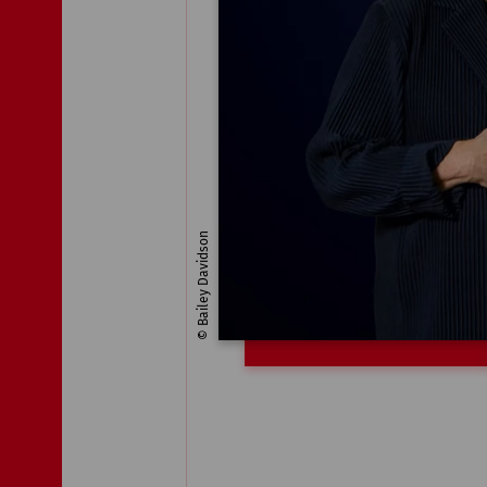
© Bailey Davidson