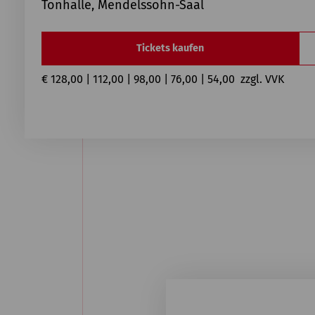
Tonhalle, Mendelssohn-Saal
Tickets kaufen
€ 128,00 | 112,00 | 98,00 | 76,00 | 54,00  zzgl. VVK