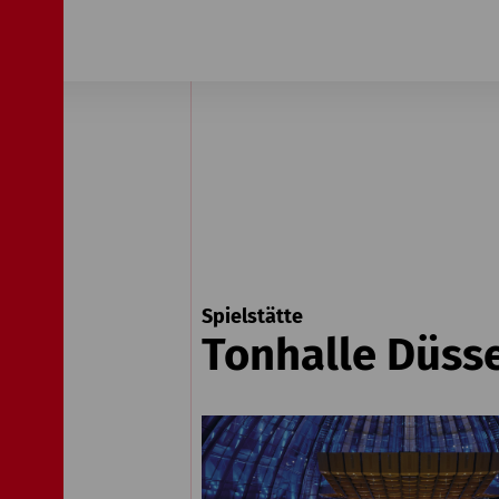
Spielstätte
Tonhalle Düss