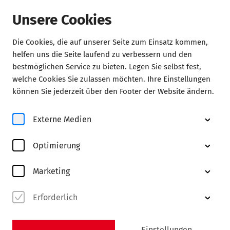
Unsere Cookies
Die Cookies, die auf unserer Seite zum Einsatz kommen,
Konzerte
helfen uns die Seite laufend zu verbessern und den
bestmöglichen Service zu bieten. Legen Sie selbst fest,
welche Cookies Sie zulassen möchten. Ihre Einstellungen
können Sie jederzeit über den Footer der Website ändern.
Externe Medien
Optimierung
© Jesaja Hizkia
Marketing
Erforderlich
Abo FK
entdecken
Einstellungen