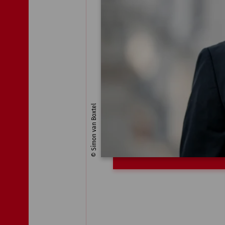
© Simon van Boxtel