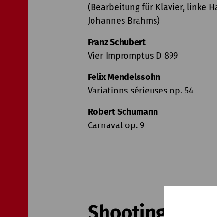
(Bearbeitung für Klavier, linke H
Johannes Brahms)
Franz Schubert
Vier Impromptus D 899
Felix Mendelssohn
Variations sérieuses op. 54
Robert Schumann
Carnaval op. 9
Shootingstar