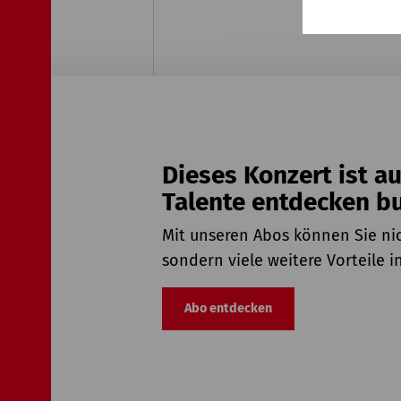
Dieses Konzert ist a
Talente entdecken b
Mit unseren Abos können Sie nic
sondern viele weitere Vorteile 
Abo entdecken