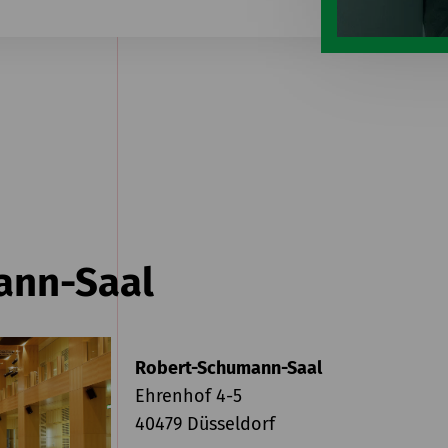
ann-Saal
Robert-Schumann-Saal
Ehrenhof 4-5
40479 Düsseldorf