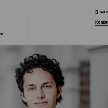
+49 2
Konze
en