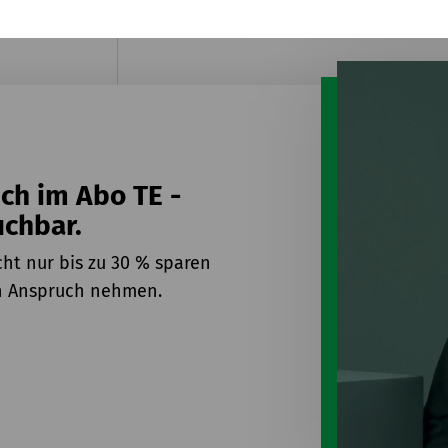
uch im Abo TE -
uchbar.
ht nur bis zu 30 % sparen
in Anspruch nehmen.