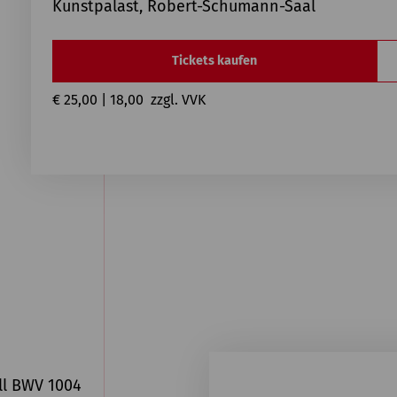
Kunstpalast, Robert-Schumann-Saal
Tickets kaufen
€ 25,00 | 18,00  zzgl. VVK
oll BWV 1004