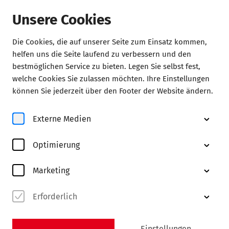
Unsere Cookies
Die Cookies, die auf unserer Seite zum Einsatz kommen,
Konzerte
helfen uns die Seite laufend zu verbessern und den
bestmöglichen Service zu bieten. Legen Sie selbst fest,
welche Cookies Sie zulassen möchten. Ihre Einstellungen
können Sie jederzeit über den Footer der Website ändern.
Externe Medien
Optimierung
© Victor Cervantes
Marketing
Erforderlich
Abo FK
entdecken
Einstellungen