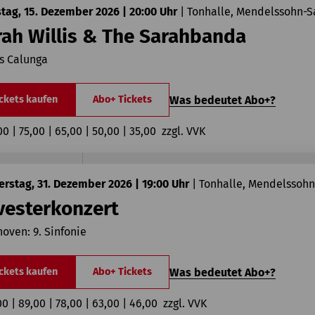
tag, 15. Dezember 2026 | 20:00 Uhr
|
Tonhalle, Mendelssohn-S
rah Willis & The Sarahbanda
s Calunga
Was bedeutet Abo+?
ckets kaufen
Abo+ Tickets
00 | 75,00 | 65,00 | 50,00 | 35,00  zzgl. VVK
rstag, 31. Dezember 2026 | 19:00 Uhr
|
Tonhalle, Mendelssohn
vesterkonzert
oven: 9. Sinfonie
Was bedeutet Abo+?
ckets kaufen
Abo+ Tickets
00 | 89,00 | 78,00 | 63,00 | 46,00  zzgl. VVK