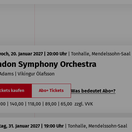
och, 20. Januar 2027 | 20:00 Uhr
|
Tonhalle, Mendelssohn-Saal
ndon Symphony Orchestra
Adams | Víkingur Ólafsson
Was bedeutet Abo+?
ckets kaufen
Abo+ Tickets
,00 | 140,00 | 118,00 | 89,00 | 65,00  zzgl. VVK
ag, 31. Januar 2027 | 19:00 Uhr
|
Tonhalle, Mendelssohn-Saal