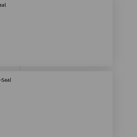
aal
-Saal