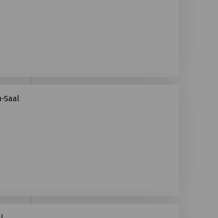
n-Saal
l