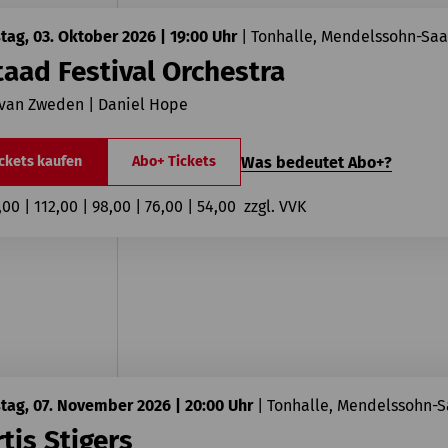
ag, 03. Oktober 2026 | 19:00 Uhr
|
Tonhalle, Mendelssohn-Saa
aad Festival Orchestra
 van Zweden | Daniel Hope
Was bedeutet Abo+?
ckets kaufen
Abo+ Tickets
,00 | 112,00 | 98,00 | 76,00 | 54,00  zzgl. VVK
ag, 07. November 2026 | 20:00 Uhr
|
Tonhalle, Mendelssohn-S
tis Stigers