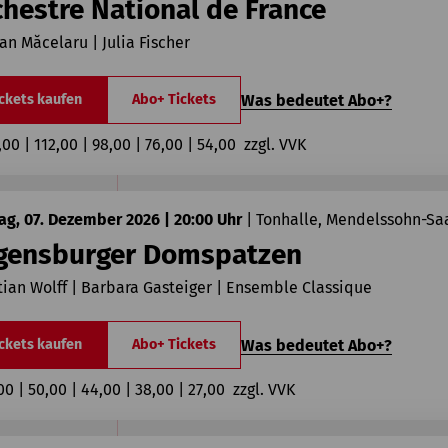
chestre National de France
ian Măcelaru | Julia Fischer
Was bedeutet Abo+?
ckets kaufen
Abo+ Tickets
,00 | 112,00 | 98,00 | 76,00 | 54,00  zzgl. VVK
g, 07. Dezember 2026 | 20:00 Uhr
|
Tonhalle, Mendelssohn-Sa
gensburger Domspatzen
tian Wolff | Barbara Gasteiger | Ensemble Classique
Was bedeutet Abo+?
ckets kaufen
Abo+ Tickets
00 | 50,00 | 44,00 | 38,00 | 27,00  zzgl. VVK