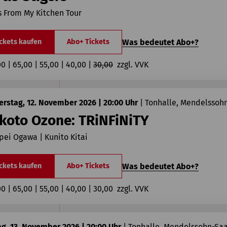
 From My Kitchen Tour
Was bedeutet Abo+?
ckets kaufen
Abo+ Tickets
00 | 65,00 | 55,00 | 40,00 | 
30,00
  zzgl. VVK
rstag, 12. November 2026 | 20:00 Uhr
|
Tonhalle, Mendelssoh
koto Ozone: TRiNFiNiTY
ei Ogawa | Kunito Kitai
Was bedeutet Abo+?
ckets kaufen
Abo+ Tickets
00 | 65,00 | 55,00 | 40,00 | 30,00  zzgl. VVK
ag, 13. November 2026 | 20:00 Uhr
|
Tonhalle, Mendelssohn-Saa